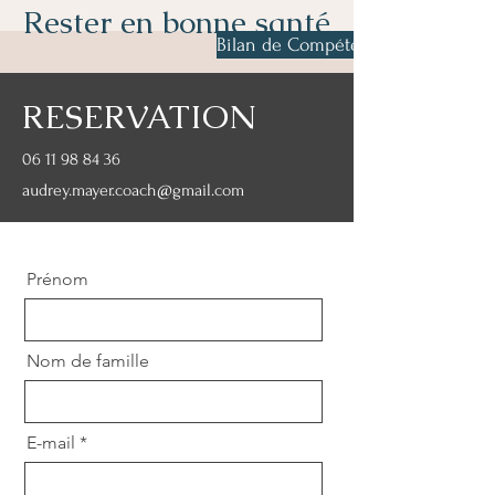
Rester en bonne santé
Bilan de Compétences & coachin
RESERVATION
06 11 98 84 36
audrey.mayer.coach@gmail.com
Prénom
Nom de famille
E-mail