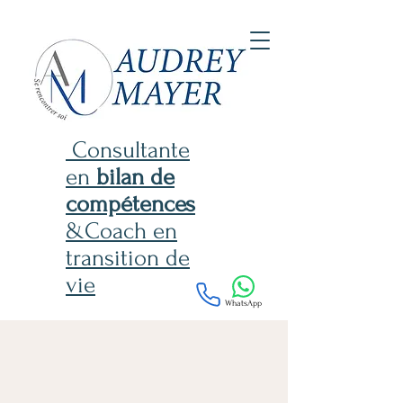
Consultante
en
bilan de
compétences
&Coach en
transition de
vie
WhatsApp