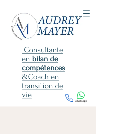
Consultante
en
bilan de
compétences
&Coach en
transition de
vie
WhatsApp