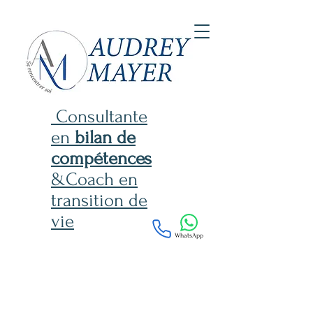
Consultante
en
bilan de
compétences
&Coach en
transition de
vie
WhatsApp